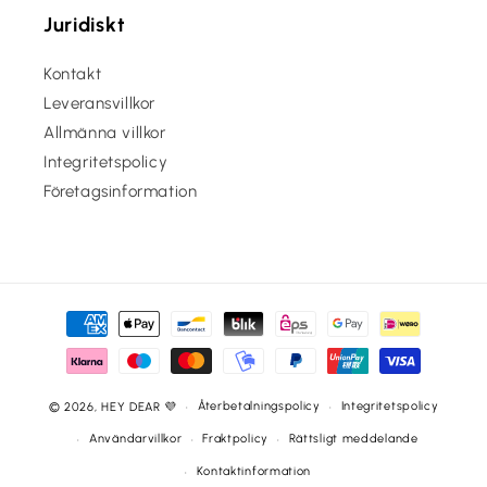
Juridiskt
Kontakt
Leveransvillkor
Allmänna villkor
Integritetspolicy
Företagsinformation
Betalningsmetoder
Återbetalningspolicy
Integritetspolicy
© 2026,
HEY DEAR 💜
Användarvillkor
Fraktpolicy
Rättsligt meddelande
Kontaktinformation